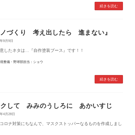
続きを読む
ノづくり 考え出したら 進まない』
2年9月9日
意したネタは…『自作塗装ブース』です！！
境整備・野球部担当：ショウ
続きを読む
スクして みみのうしろに あかいすじ
1年4月28日
コロナ対策にちなんで、マスクストッパーなるものを作成しまし