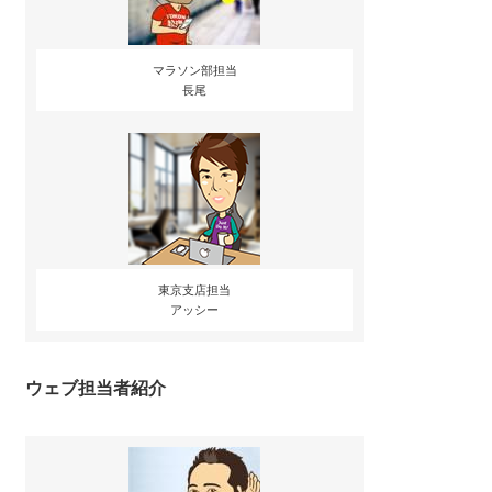
マラソン部担当
長尾
東京支店担当
アッシー
ウェブ担当者紹介