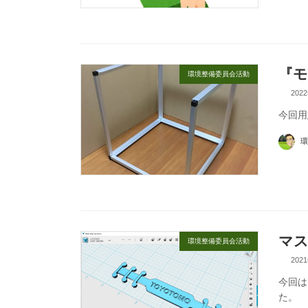
『モ
環境整備委員会活動
202
今回用
環
マ
環境整備委員会活動
202
今回は
た。