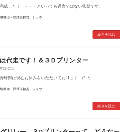
完成した！」・・・といっても過言ではない状態です。
境整備・野球部担当：ショウ
続きを読む
は代走です！＆３Ｄプリンター
8年2月28日
野球部は現在お休みをいただいております (*_*;
境整備・野球部担当：ショウ
続きを読む
グリレー ３Dプリンターって どうなっ