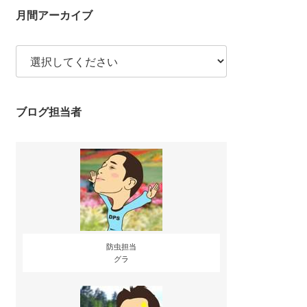
月間アーカイブ
ブログ担当者
防虫担当
グラ