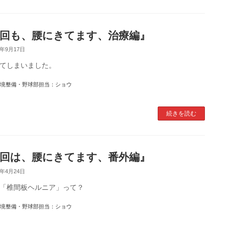
回も、腰にきてます、治療編』
4年9月17日
てしまいました。
境整備・野球部担当：ショウ
続きを読む
回は、腰にきてます、番外編』
3年4月24日
「椎間板ヘルニア」って？
境整備・野球部担当：ショウ