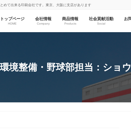
まとめて出来る印刷会社です。東京、大阪に支店があります
トップページ
会社情報
商品情報
社会貢献活動
お
HOME
Company
Products
Social
環境整備・野球部担当：ショ