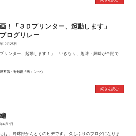
企画！「３Ｄプリンター、起動します」
ブログリレー
6年12月25日
プリンター、起動します！」 いきなり、趣味・興味が全開で
境整備・野球部担当：ショウ
続きを読む
編
6年6月7日
ちは。野球部かんとくのヒデです。 久しぶりのブログになりま