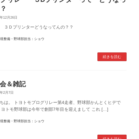
？
7年12月26日
 ３Ｄプリンターどうなってんの？？
境整備・野球部担当：ショウ
続きを読む
会＆雑記
7年2月7日
ちは。 トヨトモブログリレー第4走者、野球部かんとくヒデで
トヨトモ野球部は今年で創部7年目を迎えまして これ […]
境整備・野球部担当：ショウ
続きを読む