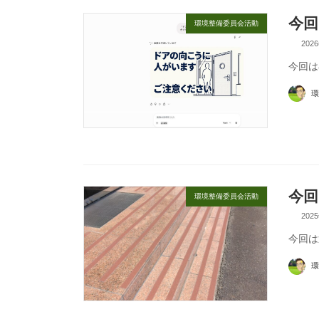
今回
環境整備委員会活動
202
今回は
環
今回
環境整備委員会活動
202
今回は
環