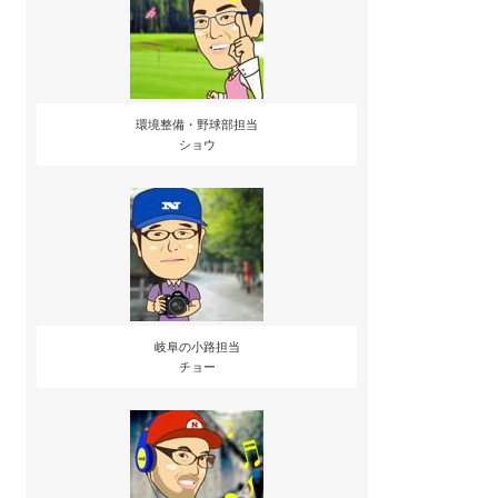
環境整備・野球部担当
ショウ
岐阜の小路担当
チョー