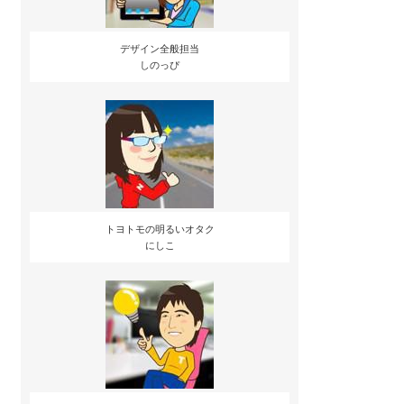
デザイン全般担当
しのっぴ
トヨトモの明るいオタク
にしこ