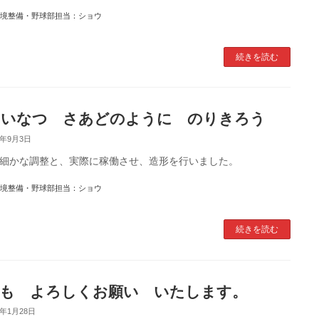
境整備・野球部担当：ショウ
続きを読む
ついなつ さあどのように のりきろう
0年9月3日
細かな調整と、実際に稼働させ、造形を行いました。
境整備・野球部担当：ショウ
続きを読む
も よろしくお願い いたします。
9年1月28日