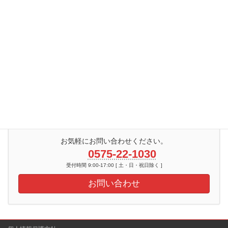
各種申込書
カラーオンデマンド印刷
ミシンくじ
データ印字
ダイレクトメール
ビジネスフォーム
お気軽にお問い合わせください。
0575-22-1030
受付時間 9:00-17:00 [ 土・日・祝日除く ]
お問い合わせ