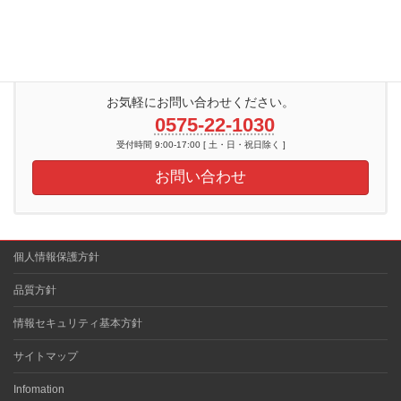
アクセスマップ
社内活動紹介
お気軽にお問い合わせください。
0575-22-1030
受付時間 9:00-17:00 [ 土・日・祝日除く ]
お問い合わせ
個人情報保護方針
品質方針
情報セキュリティ基本方針
サイトマップ
Infomation