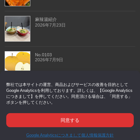
麻辣湯紹介
2026年7月23日
No.0103
2026年7月9日
弊社では本サイトの運営、商品およびサービスの改善を目的として
今回はドアセンサーです
Google Analyticsを利用しております。詳しくは、【Google Analytics
2026年6月29日
につきまして】を押してください。同意頂ける場合は、「同意する」
ボタンを押してください。
同意する
Google Analyticsにつきまして
個人情報保護方針
Copyright © 株式会社トヨトモ All Rights Reserved.
HOME
アクセス
お問い合わせ
TEL