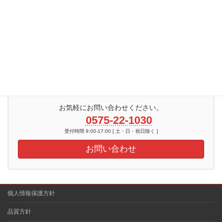
会社情報
会社沿革
会社概要
アクセスマップ
社内活動紹介
お気軽にお問い合わせください。
0575-22-1030
受付時間 9:00-17:00 [ 土・日・祝日除く ]
お問い合わせ
個人情報保護方針
品質方針