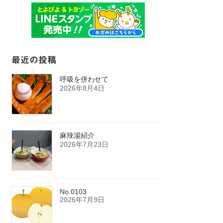
最近の投稿
呼吸を併わせて
2026年8月4日
麻辣湯紹介
2026年7月23日
No.0103
2026年7月9日