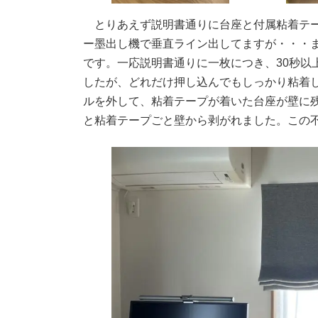
とりあえず説明書通りに台座と付属粘着テー
ー墨出し機で垂直ライン出してますが・・・
です。一応説明書通りに一枚につき、30秒以
したが、どれだけ押し込んでもしっかり粘着
ルを外して、粘着テープが着いた台座が壁に
と粘着テープごと壁から剥がれました。この