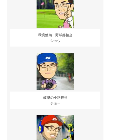
環境整備・野球部担当
ショウ
岐阜の小路担当
チョー