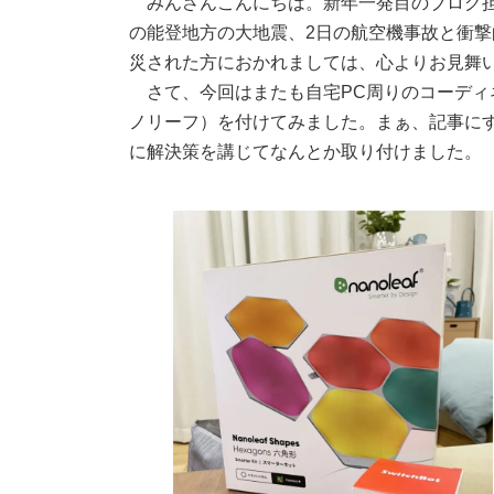
みんさんこんにちは。新年一発目のブログ担
の能登地方の大地震、2日の航空機事故と衝
災された方におかれましては、心よりお見舞
さて、今回はまたも自宅PC周りのコーディ
ノリーフ）を付けてみました。まぁ、記事に
に解決策を講じてなんとか取り付けました。