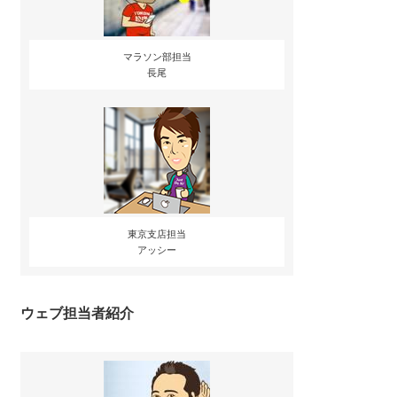
マラソン部担当
長尾
東京支店担当
アッシー
ウェブ担当者紹介