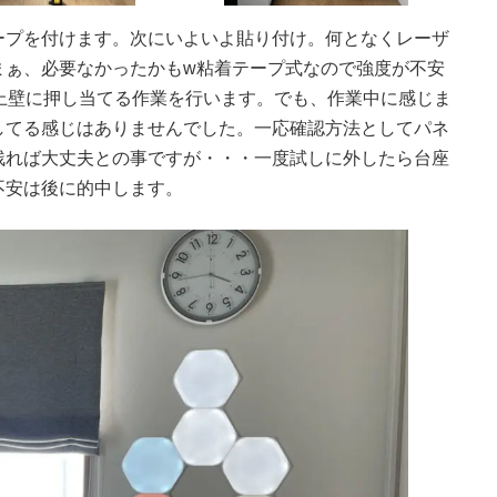
プを付けます。次にいよいよ貼り付け。何となくレーザ
まぁ、必要なかったかもw粘着テープ式なので強度が不安
上壁に押し当てる作業を行います。でも、作業中に感じま
してる感じはありませんでした。一応確認方法としてパネ
残れば大丈夫との事ですが・・・一度試しに外したら台座
不安は後に的中します。