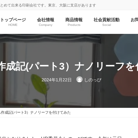
まとめて出来る印刷会社です。東京、大阪に支店があります
トップページ
会社情報
商品情報
社会貢献活動
お
HOME
Company
Products
Social
作成記(パート3）ナノリーフ
2024年1月22日
しのっぴ
ム作成記(パート3）ナノリーフを付けてみた