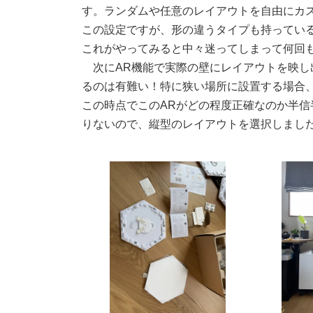
す。ランダムや任意のレイアウトを自由にカ
この設定ですが、形の違うタイプも持ってい
これがやってみると中々迷ってしまって何回
次にAR機能で実際の壁にレイアウトを映し
るのは有難い！特に狭い場所に設置する場合
この時点でこのARがどの程度正確なのか半信
りないので、縦型のレイアウトを選択しまし