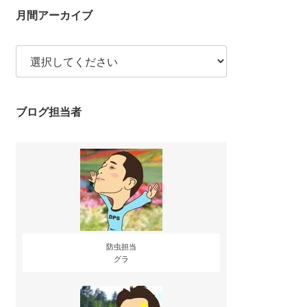
月間アーカイブ
ブログ担当者
防虫担当
グラ