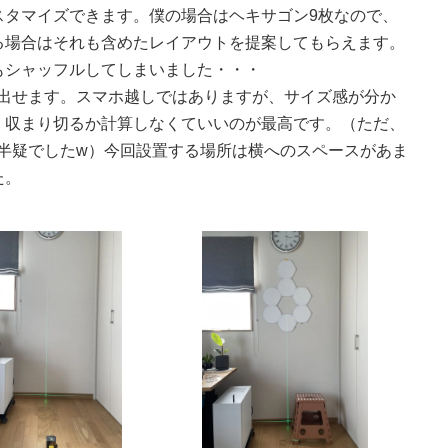
スタマイズできます。僕の場合はヘキサゴン9枚なので、
る場合はそれも含めたレイアウトを提案してもらえます。
もシャッフルしてしまいました・・・
出せます。スマホ越しではありますが、サイズ感が分か
、収まり切るか計算しなくていいのが最高です。（ただ、
半疑でしたw）今回設置する場所は横へのスペースがあま
た。