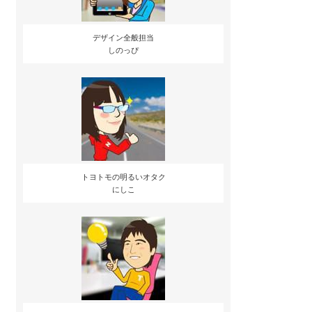
デザイン全般担当
しのっぴ
トヨトモの明るいオタク
にしこ