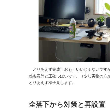
とりあえず完成！おぉ！いいじゃないですか
感も意外と正確っぽいです。（少し実物の方
とりあえず様子見します。
全落下から対策と再設置