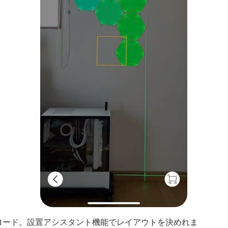
ード。設置アシスタント機能でレイアウトを決めれま