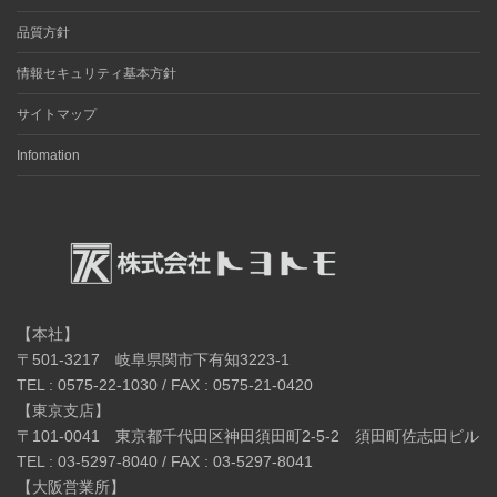
品質方針
情報セキュリティ基本方針
サイトマップ
Infomation
【本社】
〒501-3217 岐阜県関市下有知3223-1
TEL : 0575-22-1030 / FAX : 0575-21-0420
【東京支店】
〒101-0041 東京都千代田区神田須田町2-5-2 須田町佐志田ビル
TEL : 03-5297-8040 / FAX : 03-5297-8041
【大阪営業所】