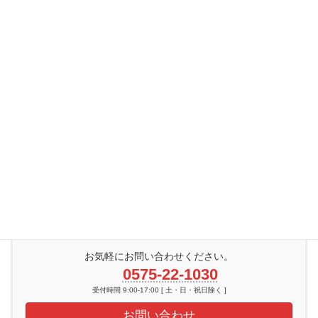
トヨトモの明るいオタク
にしこ
システム担当
TERA
お気軽にお問い合わせください。
0575-22-1030
受付時間 9:00-17:00 [ 土・日・祝日除く ]
お問い合わせ