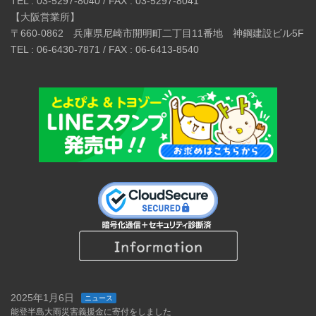
TEL : 03-5297-8040 / FAX : 03-5297-8041
【大阪営業所】
〒660-0862 兵庫県尼崎市開明町二丁目11番地 神鋼建設ビル5F
TEL : 06-6430-7871 / FAX : 06-6413-8540
2025年1月6日
ニュース
能登半島大雨災害義援金に寄付をしました