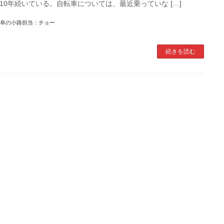
10年続いている。自転車については、最近乗っていな […]
阜の小路担当：チョー
続きを読む