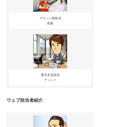
マラソン部担当
長尾
東京支店担当
アッシー
ウェブ担当者紹介