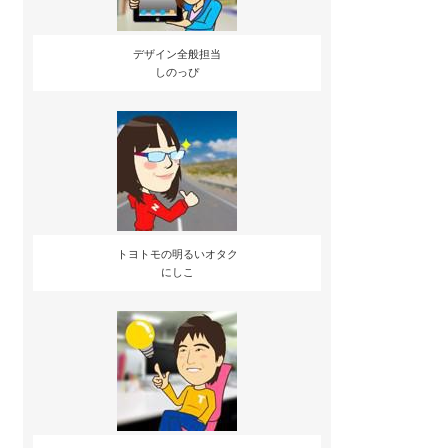
デザイン全般担当
しのっぴ
トヨトモの明るいオタク
にしこ