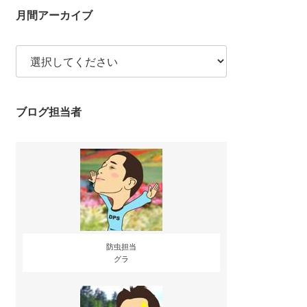
月間アーカイブ
ブログ担当者
防虫担当
グラ