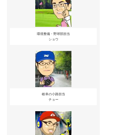
環境整備・野球部担当
ショウ
岐阜の小路担当
チョー