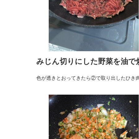
みじん切りにした野菜を油で
色が透きとおってきたら②で取り出したひき