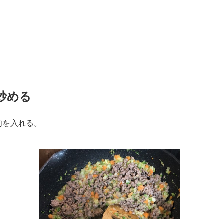
炒める
肉を入れる。