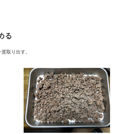
める
一度取り出す。