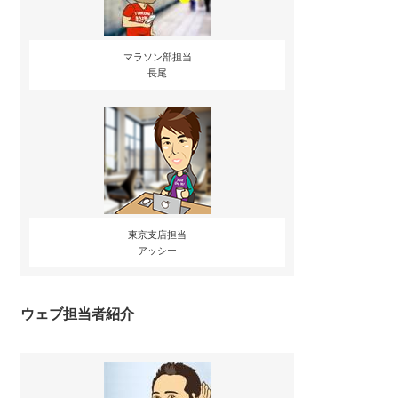
マラソン部担当
長尾
東京支店担当
アッシー
ウェブ担当者紹介