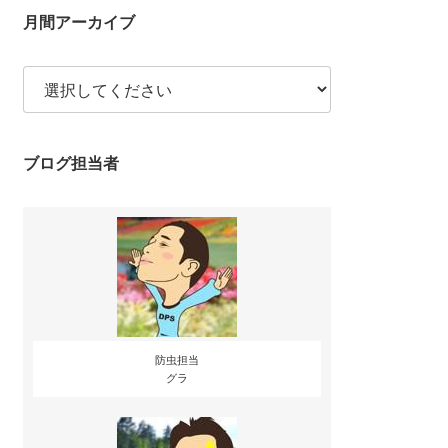
月間アーカイブ
ブログ担当者
防虫担当
グラ