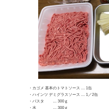
・カゴメ 基本のトマトソース … 1缶
・ハインツ デミグラスソース … 1／2缶
・パスタ … 300ｇ
・水 … 300ｇ