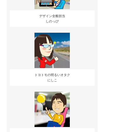
デザイン全般担当
しのっぴ
トヨトモの明るいオタク
にしこ