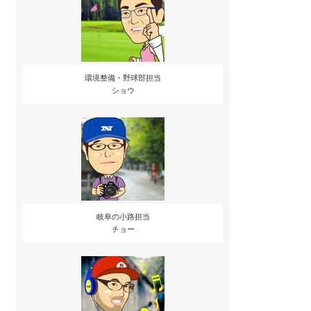
環境整備・野球部担当
ショウ
岐阜の小路担当
チョー