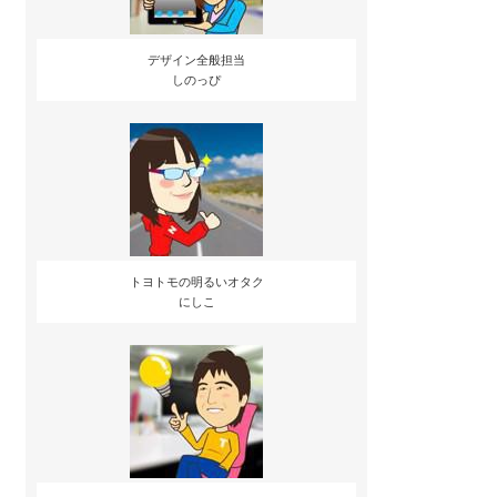
デザイン全般担当
しのっぴ
トヨトモの明るいオタク
にしこ