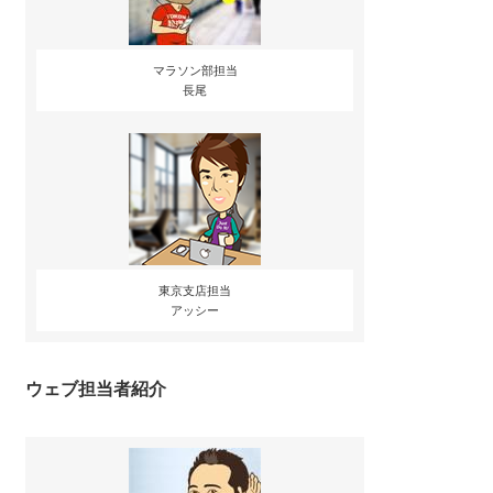
マラソン部担当
長尾
東京支店担当
アッシー
ウェブ担当者紹介