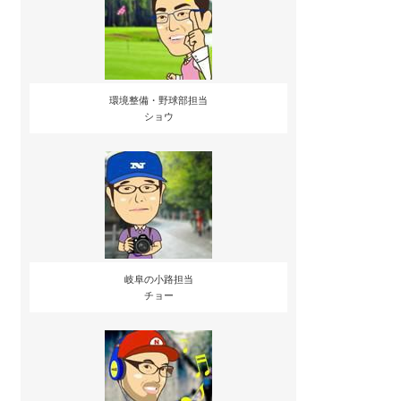
環境整備・野球部担当
ショウ
岐阜の小路担当
チョー