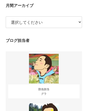
月間アーカイブ
ブログ担当者
防虫担当
グラ